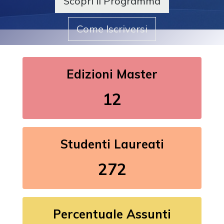
Scopri il Programma
Come Iscriversi
Edizioni Master
12
Studenti Laureati
272
Percentuale Assunti