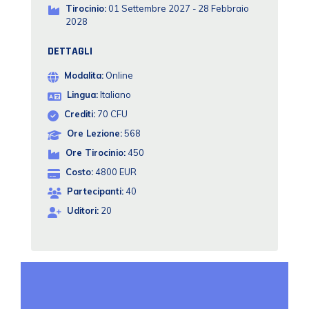
Tirocinio:
01 Settembre 2027 - 28 Febbraio
2028
DETTAGLI
Modalita:
Online
Lingua:
Italiano
Crediti:
70 CFU
Ore Lezione:
568
Ore Tirocinio:
450
Costo:
4800 EUR
Partecipanti:
40
Uditori:
20