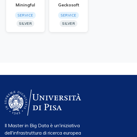
Miningful
Geckosoft
SERVICE
SERVICE
SILVER
SILVER
Il Master in Big Data è un'iniziativa
dell'infrastruttura di ricerca europea