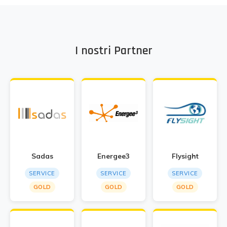
I nostri Partner
Sadas
Energee3
Flysight
SERVICE
SERVICE
SERVICE
GOLD
GOLD
GOLD