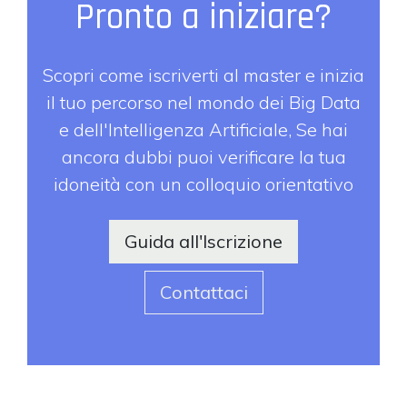
Pronto a iniziare?
Scopri come iscriverti al master e inizia
il tuo percorso nel mondo dei Big Data
e dell'Intelligenza Artificiale, Se hai
ancora dubbi puoi verificare la tua
idoneità con un colloquio orientativo
Guida all'Iscrizione
Contattaci