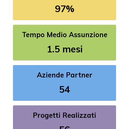
97%
Tempo Medio Assunzione
1.5 mesi
Aziende Partner
54
Progetti Realizzati