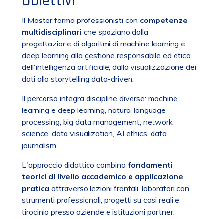
Obiettivi
Il Master forma professionisti con
competenze
multidisciplinari
che spaziano dalla
progettazione di algoritmi di machine learning e
deep learning alla gestione responsabile ed etica
dell'intelligenza artificiale, dalla visualizzazione dei
dati allo storytelling data-driven.
Il percorso integra discipline diverse: machine
learning e deep learning, natural language
processing, big data management, network
science, data visualization, AI ethics, data
journalism.
L'approccio didattico combina
fondamenti
teorici di livello accademico e applicazione
pratica
attraverso lezioni frontali, laboratori con
strumenti professionali, progetti su casi reali e
tirocinio presso aziende e istituzioni partner.